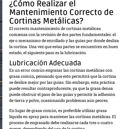
¿Cómo Realizar el
Mantenimiento Correcto de
Cortinas Metálicas?
El correcto mantenimiento de cortinas metálicas
comienza con la revisión de dos partes fundamentales: el
eje o mecanismo de enrollado y las guías por donde desliza
la cortina. Una vez que estas partes se encuentren en buen
estado, el siguiente paso es la lubricación.
Lubricación Adecuada
Es un error común engrasar las cortinas metálicas con
grasa común, pensando que esto permitirá que la cortina
se deslice mejor por las guías. Sin embargo, esta práctica
puede resultar contraproducente, ya que la grasa densa
puede obstruir el paso de las guías y permitir la adhesión
de tierra y polvo, ocasionando problemas aún peores.
En lugar de grasa común, es preferible utilizar grasa
líquida en spray para mantener las cortinas metálicas. El
proceso de engrasado debe realizarse cada tres o cuatro
meses, dependiendo del uso de la cortina.