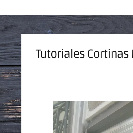
Tutoriales Cortinas
cortinas
metalicas:
precio