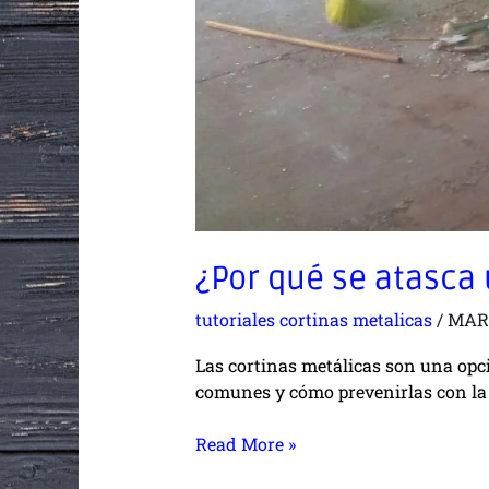
¿Por qué se atasca
tutoriales cortinas metalicas
/
MAR
Las cortinas metálicas son una opci
comunes y cómo prevenirlas con la
Read More »