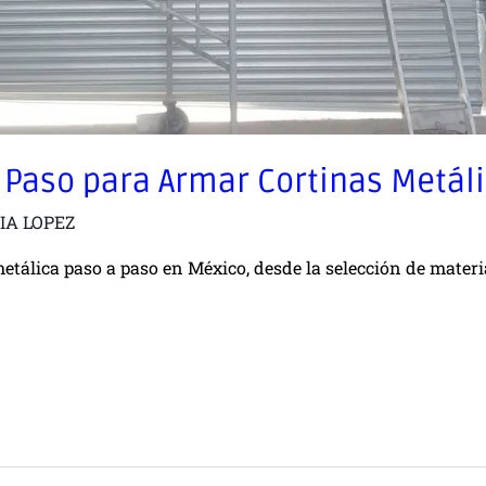
 Paso para Armar Cortinas Metál
IA LOPEZ
álica paso a paso en México, desde la selección de materia