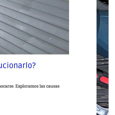
ucionarlo?
tascarse. Exploramos las causas