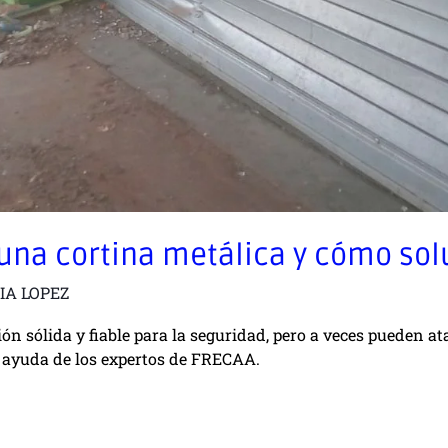
 una cortina metálica y cómo sol
IA LOPEZ
ón sólida y fiable para la seguridad, pero a veces pueden a
 ayuda de los expertos de FRECAA.